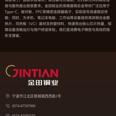
接与散热提出极致要求。金田铜业的高精度铜合金带材广泛应用于
Type-C、板对板、FPC等精密连接器端子，实现信号高速稳定传
输；同时，为手机、笔记本电脑、工作站等设备提供高效铜合金散
热片、均热板（VC）基材及热管材料，快速导出核心芯片热量，保
障设备流畅运行与用户舒适体验。我们是消费电子精密与高效的隐
形支撑者。
宁波市江北区慈城城西西路1号
0574-87597999
0574-87597573