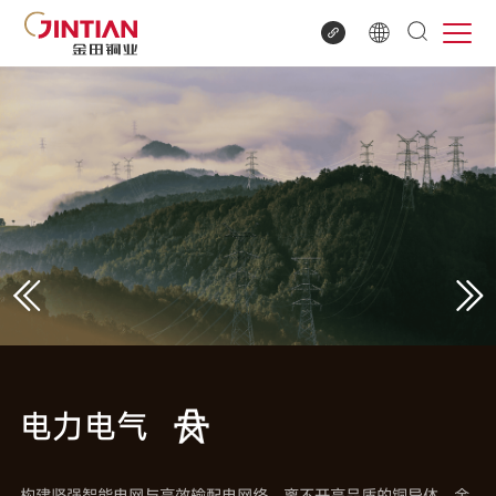
电力电气
构建坚强智能电网与高效输配电网络，离不开高品质的铜导体。金